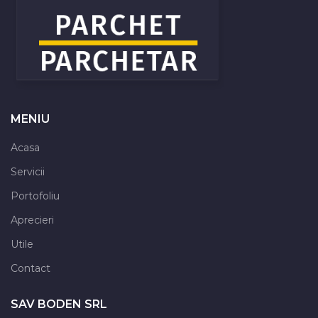
MENIU
Acasa
Servicii
Portofoliu
Aprecieri
Utile
Contact
SAV BODEN SRL