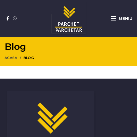
MENIU
Blog
ACASA
BLOG